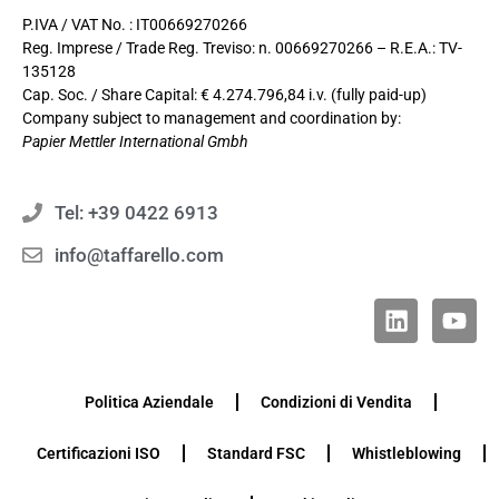
P.IVA / VAT No. : IT00669270266
Reg. Imprese / Trade Reg. Treviso: n. 00669270266 – R.E.A.: TV-
135128
Cap. Soc. / Share Capital: € 4.274.796,84 i.v. (fully paid-up)
Company subject to management and coordination by:
Papier Mettler International Gmbh
Tel: +39 0422 6913
info@taffarello.com
Politica Aziendale
Condizioni di Vendita
Certificazioni ISO
Standard FSC
Whistleblowing