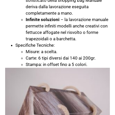
sofisticato della shopping bag Manuale
deriva dalla lavorazione eseguita
completamente a mano.
Infinite soluzioni
– la lavorazione manuale
permette infiniti modelli anche creativi con
fettucce affogate nel risvolto o forme
trapezoidali o a barchetta.
Specifiche Tecniche:
Misure: a scelta.
Carte: 6 tipi diversi dai 140 ai 200gr.
Stampa: in offset fino a 5 colori.