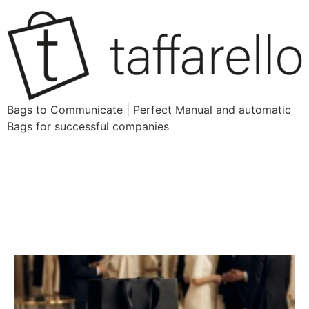
Bags to Communicate | Perfect Manual and automatic
Bags for successful companies