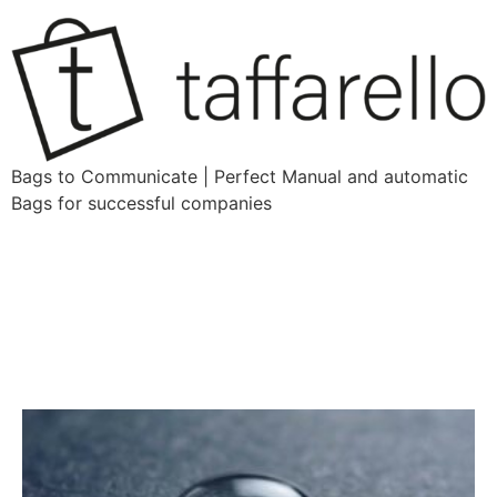
Bags to Communicate | Perfect Manual and automatic
Bags for successful companies