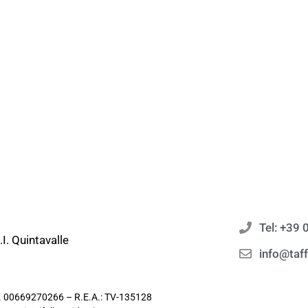
Tel: +39
I. Quintavalle
info@taf
 n. 00669270266 – R.E.A.: TV-135128