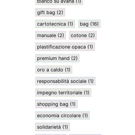
bianco su avana
(1)
gift bag
(2)
cartotecnica
(1)
bag
(16)
manuale
(2)
cotone
(2)
plastificazione opaca
(1)
premium hand
(2)
oro a caldo
(1)
responsabilità sociale
(1)
impegno territoriale
(1)
shopping bag
(1)
economia circolare
(1)
solidarietà
(1)