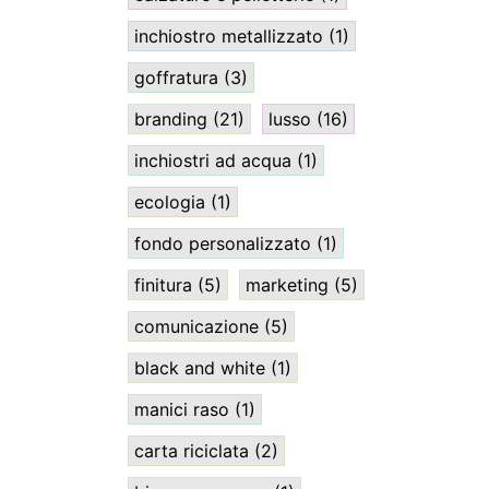
inchiostro metallizzato
(1)
goffratura
(3)
branding
(21)
lusso
(16)
inchiostri ad acqua
(1)
ecologia
(1)
fondo personalizzato
(1)
finitura
(5)
marketing
(5)
comunicazione
(5)
black and white
(1)
manici raso
(1)
carta riciclata
(2)