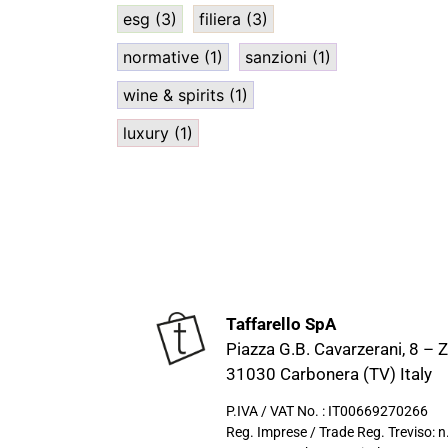
esg
(3)
filiera
(3)
normative
(1)
sanzioni
(1)
wine & spirits
(1)
luxury
(1)
Taffarello SpA
Piazza G.B. Cavarzerani, 8 – Z.
31030 Carbonera (TV) Italy
P.IVA / VAT No. : IT00669270266
Reg. Imprese / Trade Reg. Treviso: