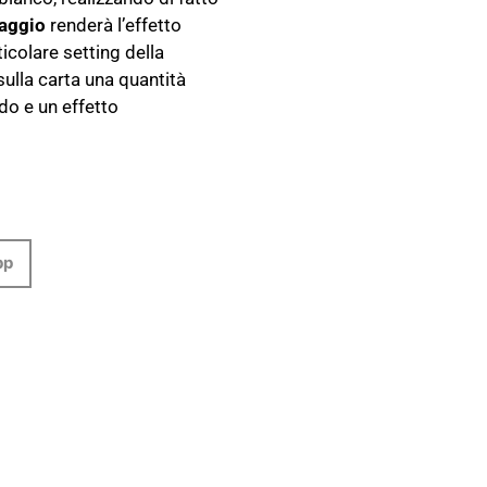
saggio
renderà l’effetto
icolare setting della
ulla carta una quantità
do e un effetto
pp