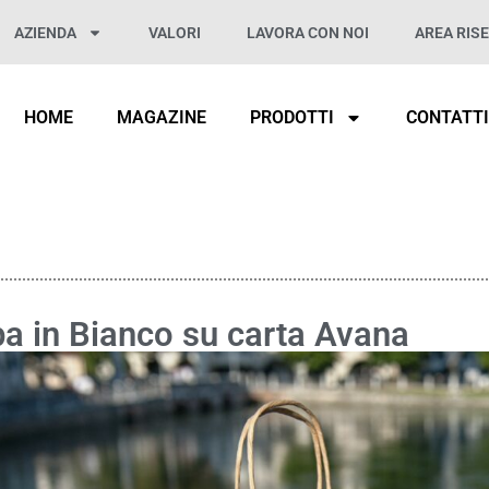
AZIENDA
VALORI
LAVORA CON NOI
AREA RIS
HOME
MAGAZINE
PRODOTTI
CONTATT
a in Bianco su carta Avana