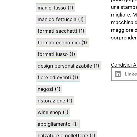
una stampa
manici lusso
(1)
migliore. M
manico fettuccia
(1)
macchina da
maggiore di
formati sacchetti
(1)
sorprenden
formati economici
(1)
formati lusso
(1)
Condividi A
design personalizzabile
(1)
Linke
fiere ed eventi
(1)
negozi
(1)
ristorazione
(1)
wine shop
(1)
abbigliamento
(1)
calzature e pelletterie
(1)