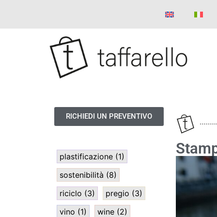
RICHIEDI UN PREVENTIVO
Stamp
plastificazione
(1)
sostenibilità
(8)
riciclo
(3)
pregio
(3)
vino
(1)
wine
(2)