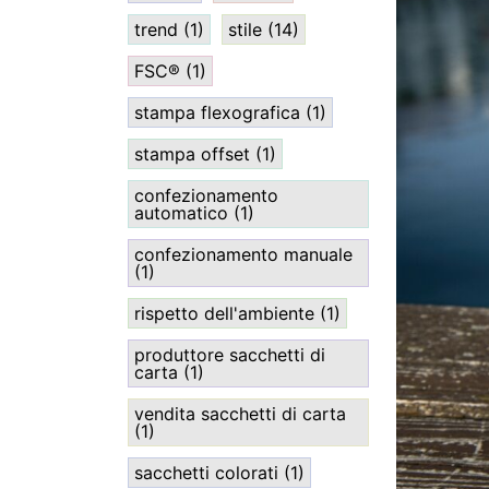
trend
(1)
stile
(14)
FSC®
(1)
stampa flexografica
(1)
stampa offset
(1)
confezionamento
automatico
(1)
confezionamento manuale
(1)
rispetto dell'ambiente
(1)
produttore sacchetti di
carta
(1)
vendita sacchetti di carta
(1)
sacchetti colorati
(1)