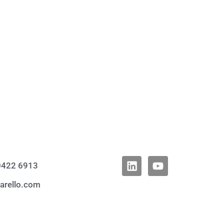
 0422 6913
farello.com