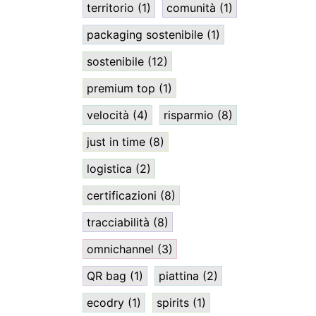
territorio
(1)
comunità
(1)
packaging sostenibile
(1)
sostenibile
(12)
premium top
(1)
velocità
(4)
risparmio
(8)
just in time
(8)
logistica
(2)
certificazioni
(8)
tracciabilità
(8)
omnichannel
(3)
QR bag
(1)
piattina
(2)
ecodry
(1)
spirits
(1)