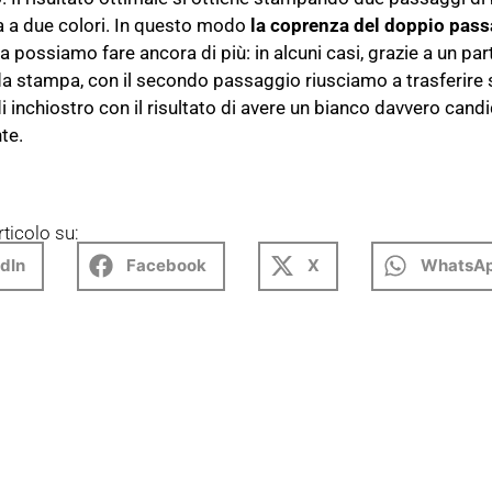
 a due colori. In questo modo
la coprenza del doppio pas
a possiamo fare ancora di più: in alcuni casi, grazie a un part
 stampa, con il secondo passaggio riusciamo a trasferire s
 inchiostro con il risultato di avere un bianco davvero candi
te.
rticolo su:
dIn
Facebook
X
WhatsA