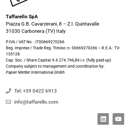
Taffarello SpA
Piazza G.B. Cavarzerani, 8 – Z.I. Quintavalle
31030 Carbonera (TV) Italy
P.IVA / VAT No. : IT00669270266
Reg. Imprese / Trade Reg. Treviso: n. 00669270266 – R.E.A.: TV-
135128
Cap. Soc. / Share Capital: € 4.274.796,84 i.v. (fully paid-up)
Company subject to management and coordination by:
Papier Mettler International Gmbh
Tel: +39 0422 6913
info@taffarello.com